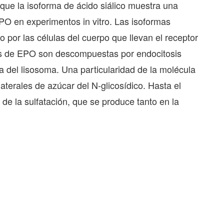
que la isoforma de ácido siálico muestra una
PO en experimentos in vitro.
Las isoformas
por las células del cuerpo que llevan el receptor
as de EPO son descompuestas por endocitosis
na del lisosoma. Una particularidad de la molécula
aterales de azúcar del N-glicosídico. Hasta el
e la sulfatación, que se produce tanto en la