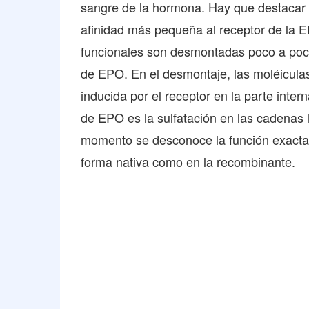
sangre de la hormona. Hay que destacar 
afinidad más pequeña al receptor de la E
funcionales son desmontadas poco a poco 
de EPO. En el desmontaje, las moléicul
inducida por el receptor en la parte inter
de EPO es la sulfatación en las cadenas l
momento se desconoce la función exacta d
forma nativa como en la recombinante.