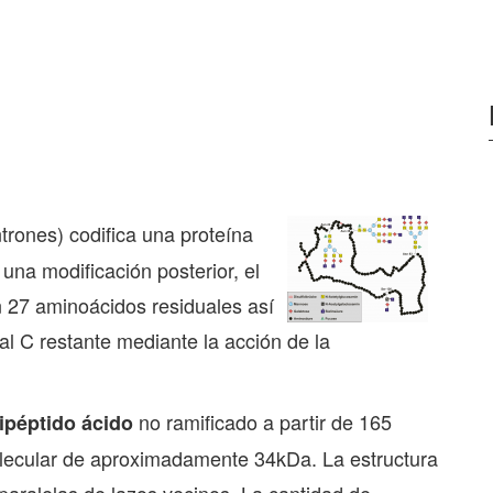
ntrones) codifica una proteína
una modificación posterior, el
n 27 aminoácidos residuales así
al C restante mediante la acción de la
no ramificado a partir de 165
ipéptido ácido
ecular de aproximadamente 34kDa. La estructura