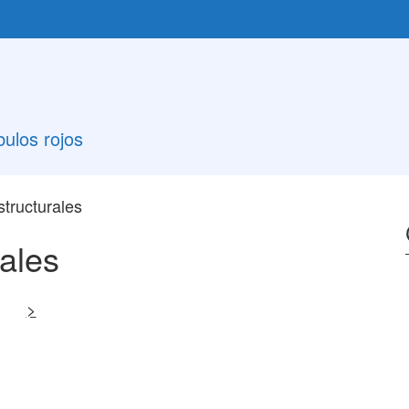
ulos rojos
tructurales
ales
>