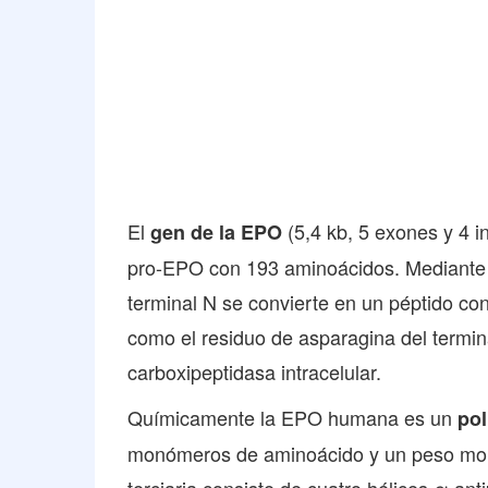
El
(5,4 kb, 5 exones y 4 i
gen de la EPO
pro-EPO con 193 aminoácidos.
Mediante 
terminal N se convierte en un péptido co
como el residuo de asparagina del termin
carboxipeptidasa intracelular.
Químicamente la EPO humana es un
pol
monómeros de aminoácido y un peso mol