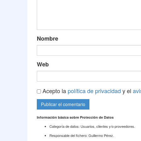
Nombre
Web
Acepto la
política de privacidad
y el
avi
Información básica sobre Protección de Datos
Categoría de datos: Usuarios, clientes y/o proveedores.
Responsable del fichero: Guillermo Pérez.