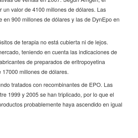
 un valor de 4100 millones de dólares. Las
te en 900 millones de dólares y las de DynEpo en
tos de terapia no está cubierta ni de lejos.
ercado, teniendo en cuenta las indicaciones de
 fabricantes de preparados de eritropoyetina
 17000 millones de dólares.
undo tratados con recombinantes de EPO. Las
e 1999 y 2005 se han triplicado, por lo que el
productos probablemente haya ascendido en igual