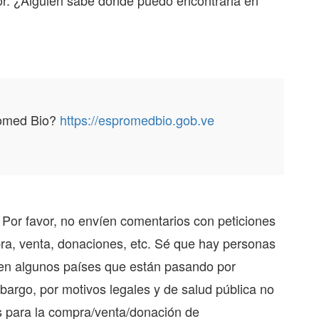
vor. ¿Alguien sabe dónde puedo encontrarla en
romed Bio?
https://espromedbio.gob.ve
 Por favor, no envíen comentarios con peticiones
pra, venta, donaciones, etc. Sé que hay personas
en algunos países que están pasando por
argo, por motivos legales y de salud pública no
s para la compra/venta/donación de