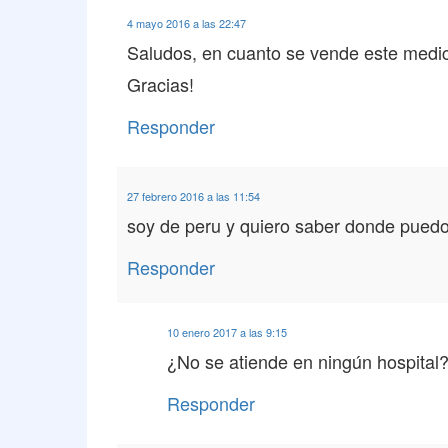
4 mayo 2016 a las 22:47
Saludos, en cuanto se vende este medi
Gracias!
Responder
27 febrero 2016 a las 11:54
soy de peru y quiero saber donde puedo 
Responder
10 enero 2017 a las 9:15
¿No se atiende en ningún hospital
Responder