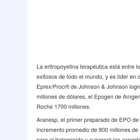
La eritropoyetina terapéutica está entre
exitosos de todo el mundo, y es líder en
Eprex/Procrit de Johnson & Johnson log
millones de dólares, el Epogen de Amge
Roche 1700 millones.
Aranesp, el primer preparado de EPO de 
incremento promedio de 800 millones de 
para el tratamiento y superará las expec