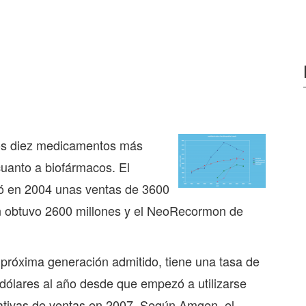
 los diez medicamentos más
 cuanto a biofármacos.
El
ró en 2004 unas ventas de 3600
n obtuvo 2600 millones y el NeoRecormon de
próxima generación admitido, tiene una tasa de
dólares al año desde que empezó a utilizarse
tativas de ventas en 2007. Según Amgen, el