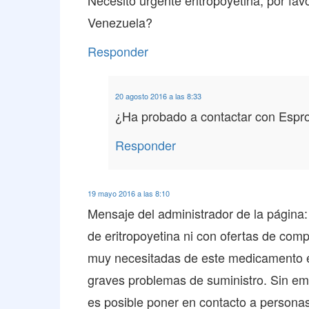
Necesito urgente eritropoyetina, por fa
Venezuela?
Responder
20 agosto 2016 a las 8:33
¿Ha probado a contactar con Esp
Responder
19 mayo 2016 a las 8:10
Mensaje del administrador de la página:
de eritropoyetina ni con ofertas de com
muy necesitadas de este medicamento 
graves problemas de suministro. Sin emb
es posible poner en contacto a persona