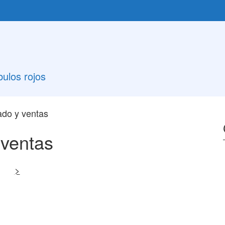
ulos rojos
do y ventas
 ventas
>