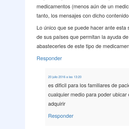
medicamentos (menos aún de un medicam
tanto, los mensajes con dicho contenid
Lo único que se puede hacer ante esta si
de sus países que permitan la ayuda de
abastecerles de este tipo de medicamen
Responder
20 julio 2016 a las 13:20
es dificil para los familiares de p
cualquier medio para poder ubicar 
adquirir
Responder