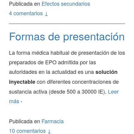
Eprex
Publicada en
Efectos secundarios
4 comentarios ↓
Formas de presentación
La forma médica habitual de presentación de los
preparados de EPO admitida por las
autoridades en la actualidad es una
solución
con diferentes concentraciones de
inyectable
sustancia activa (desde 500 a 30000 IE).
Leer
Formas
más
›
de
presentación
Publicada en
Farmacia
10 comentarios ↓