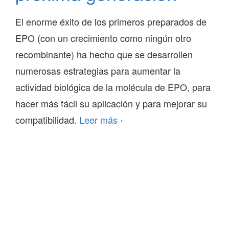
El enorme éxito de los primeros preparados de
EPO (con un crecimiento como ningún otro
recombinante) ha hecho que se desarrollen
numerosas estrategias para aumentar la
actividad biológica de la molécula de EPO, para
hacer más fácil su aplicación y para mejorar su
Preparados
compatibilidad.
Leer más
›
de
la
próxima
generación