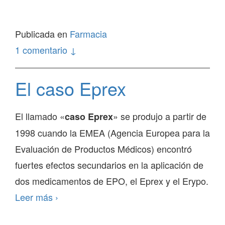
(biosimilares,
biofármacos)
Publicada en
Farmacia
1 comentario ↓
El caso Eprex
El llamado «
» se produjo a partir de
caso Eprex
1998 cuando la EMEA (Agencia Europea para la
Evaluación de Productos Médicos) encontró
fuertes efectos secundarios en la aplicación de
dos medicamentos de EPO, el Eprex y el Erypo.
El
Leer más
›
caso