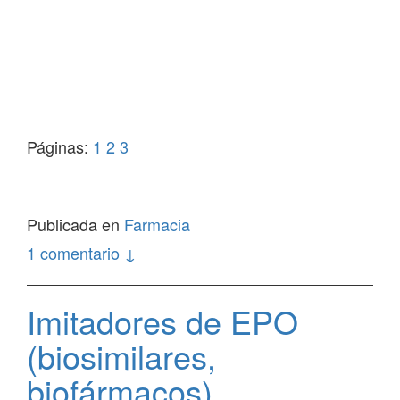
Páginas:
1
2
3
Publicada en
Farmacia
1 comentario ↓
Imitadores de EPO
(biosimilares,
biofármacos)