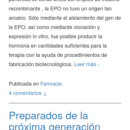
recombinante , la EPO no tuvo un origen tan
arcaico. Sólo mediante el aislamiento del gen de
la EPO, así como mediante clonación y
expresión in vitro, fue posible producir la
hormona en cantidades suficientes para la
terapia con la ayuda de procedimientos de
Preparados
fabricación biotecnológicos.
Leer más
›
EPO
de
Publicada en
Farmacia
primera
4 comentarios ↓
generación
Preparados de la
próxima generación