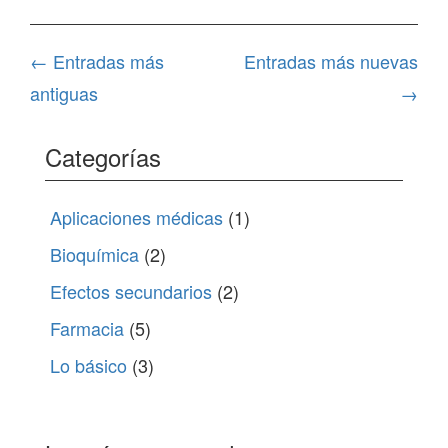
Navegación
←
Entradas más
Entradas más nuevas
de
antiguas
→
entradas
Categorías
Aplicaciones médicas
(1)
Bioquímica
(2)
Efectos secundarios
(2)
Farmacia
(5)
Lo básico
(3)