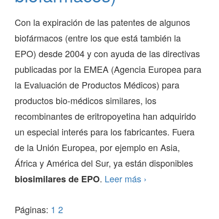
Con la expiración de las patentes de algunos
biofármacos (entre los que está también la
EPO) desde 2004 y con ayuda de las directivas
publicadas por la EMEA (Agencia Europea para
la Evaluación de Productos Médicos) para
productos bio-médicos similares, los
recombinantes de eritropoyetina han adquirido
un especial interés para los fabricantes. Fuera
de la Unión Europea, por ejemplo en Asia,
África y América del Sur, ya están disponibles
Imitadores
.
Leer más
›
biosimilares de EPO
de
Páginas:
1
2
EPO