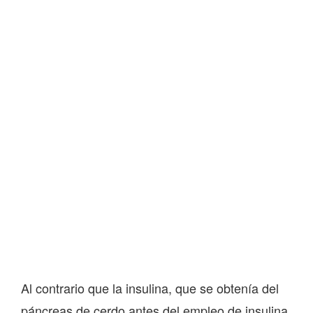
Al contrario que la insulina, que se obtenía del
páncreas de cerdo antes del empleo de insulina